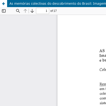
As memórias colectivas do descobrimento do Brasil: Imagem