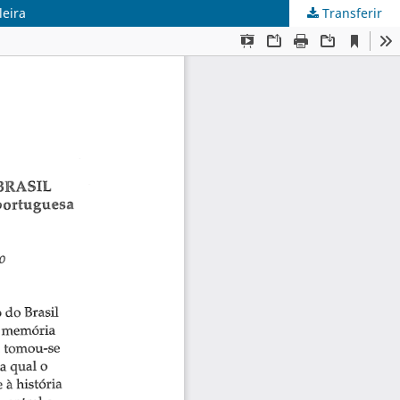
leira
Transferir